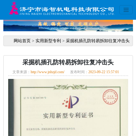
网站首页
>
实用新型专利
>
采掘机插孔防转易拆卸往复冲击头
采掘机插孔防转易拆卸往复冲击头
文章来源：
http://www.jnhzjd.com/
发布时间：
2023-09-22 15:57:01