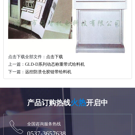
点击下载全部文件：
点击下载
上一篇：
GLD-D系列动态称重带式给料机
下一篇：
远控防溃仓胶链带给料机
火热
产品订购热线
开启中
全国咨询服务热线
0537-3657638