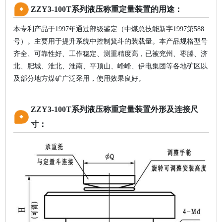
ZZY3-100T系列液压称重定量装置的用途：
本专利产品于1997年通过部级鉴定（中煤总技能新字1997第588
号）。主要用于提升系统中控制箕斗的装载量。本产品规格型号
齐全、可靠性好、工作稳定、测重精度高，已被兖州、枣滕、济
北、肥城、淮北、淮南、平顶山、峰峰、伊电集团等各地矿区以
及部分地方煤矿广泛采用，使用效果良好。
ZZY3-100T系列液压称重定量装置外形及连接尺
寸：