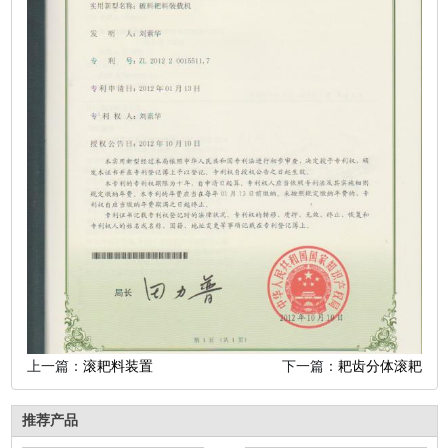
上一篇：
滚耙料装置
下一篇：
耙齿分体滚耙
推荐产品