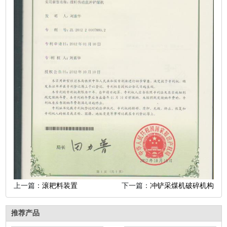
上一篇：
滚耙料装置
下一篇：
冲铲采煤机破碎机构
推荐产品