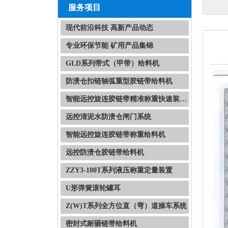
服务项目
现代前沿科技 高新产品动态
专业环保节能 矿用产品集锦
GLD系列带式（甲带）给料机
防溃仓扣链轴弧重型胶链带给料机
智能远控旋连胶链带精准称重快速装载系统
远控清泥水防溃仓闸门系统
智能远控旋连胶链带称重给料机
远控防溃仓胶链带给料机
ZZY3-100T系列液压称重定量装置
U形弹簧滚轮罐耳
Z(W)T系列全方位直（弯）道操车系统
密封式耐砸链带给料机