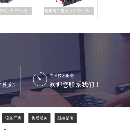
自动阀门带式（甲带）给料机
扇形阀门带式（甲带）给料机
专业技术服务
手机站
欢迎您联系我们！
设备厂房
售后服务
战略部署