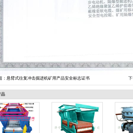
篇：
悬臂式往复冲击掘进机矿用产品安全标志证书
下
产品