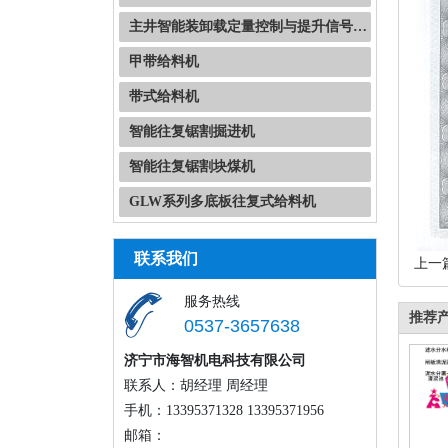
主井智能装卸载定量控制与提升信号自动化系统
甲带给料机
带式给料机
智能往复锯割掘进机
智能往复锯割块煤机
GLW系列多底板往复式给料机
联系我们
上一
服务热线
推荐
0537-3657638
济宁市海智机电科技有限公司
联系人：胡经理 周经理
手机：13395371328 13395371956
邮箱：