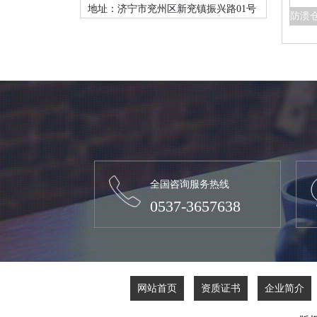
地址：济宁市兖州区新兖镇振兴路01号
全国咨询服务热线
0537-3657638
网站首页
资质证书
企业简介