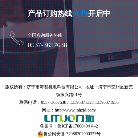
火热
产品订购热线
开启中
全国咨询服务热线
0537-3657638
版权所有：济宁市海智机电科技有限公司 地址：济宁市兖州区新兖
镇振兴路01号
联系电话：0537-3657638 / 13395371328 13395371956
网址：http://www.jnhzjd.com/
备案号：
鲁ICP备17000404号-2
鲁公网安备 37088202000327号