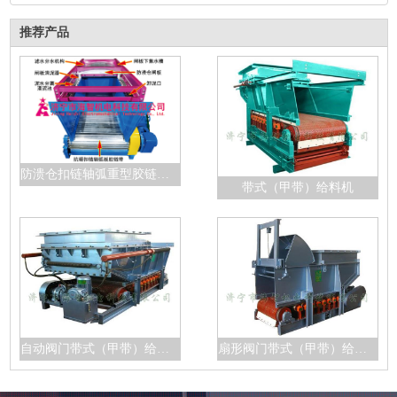
推荐产品
防溃仓扣链轴弧重型胶链带给料机
带式（甲带）给料机
自动阀门带式（甲带）给料机
扇形阀门带式（甲带）给料机