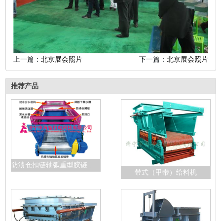
上一篇：
北京展会照片
下一篇：
北京展会照片
推荐产品
防溃仓扣链轴弧重型胶链带给料机
带式（甲带）给料机