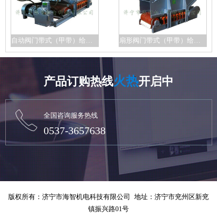
自动阀门带式（甲带）给料机
扇形阀门带式（甲带）给料机
火热
产品订购热线
开启中
全国咨询服务热线
0537-3657638
版权所有：济宁市海智机电科技有限公司 地址：济宁市兖州区新兖
镇振兴路01号