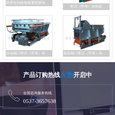
防溃仓扣链轴弧重型胶链带给料机
带式（甲带）给料机
自动阀门带式（甲带）给料机
扇形阀门带式（甲带）给料机
火热
产品订购热线
开启中
全国咨询服务热线
0537-3657638