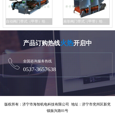
自动阀门带式（甲带）给料机
扇形阀门带式（甲带）给料机
火热
产品订购热线
开启中
全国咨询服务热线
0537-3657638
版权所有：济宁市海智机电科技有限公司 地址：济宁市兖州区新兖
镇振兴路01号