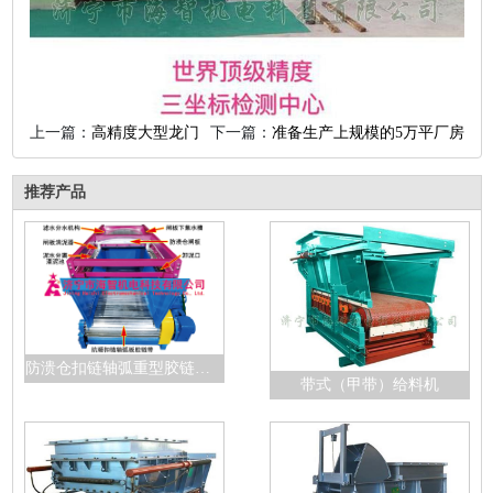
上一篇：
高精度大型龙门
下一篇：
准备生产上规模的5万平厂房
推荐产品
防溃仓扣链轴弧重型胶链带给料机
带式（甲带）给料机