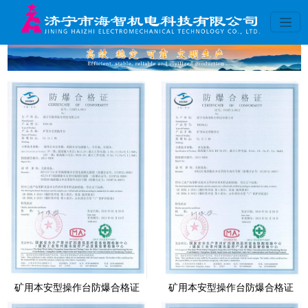
矿用本安型操作台防爆合格证
矿用本安型操作台防爆合格证