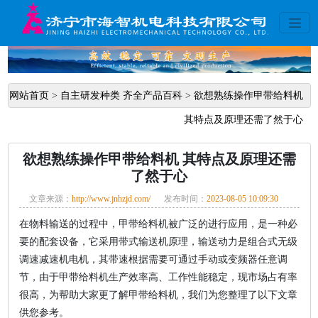
网站首页
>
自主研发种类 齐全产品百科
>
欲想熟练操作甲带给料机
其特点及原理还需了然于心
欲想熟练操作甲带给料机 其特点及原理还需
了然于心
文章来源：
http://www.jnhzjd.com/
发布时间：
2023-08-05 10:09:30
在物料输送的过程中，甲带给料机被广泛的进行应用，是一种必
要的配套设备，它采用带式输送机原理，输送动力是组合式无级
调速减速机电机，其带速根据需要可通过手动或变频器任意调
节，由于甲带给料机生产效率高、工作性能稳定，现市场占有率
很高，为帮助大家更了解甲带给料机，我们为您整理了以下文章
供您参考。