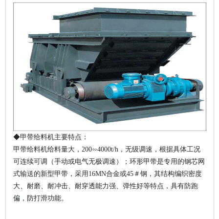
◆甲带给料机主要特点：
甲带给料机给料量大，200∽4000t/h，无级调速，根据具体工况
可连续可调（手动或电气无极调速）；环形甲带是专用的钢芯网
式输送的新型甲带，采用16MN合金或45＃钢，其结构编织密度
大、耐磨、耐冲击、耐穿透能力强、弹性好等特点，具有防跑
偏，防打滑功能。