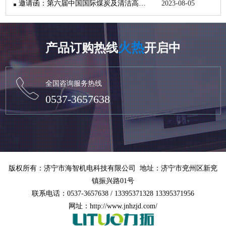
邀请函：第六届中国国际煤炭及清洁高效利用展览会
2023-08-05
火热
产品订购热线
开启中
全国咨询服务热线
0537-3657638
版权所有：济宁市海智机电科技有限公司 地址：济宁市兖州区新兖
镇振兴路01号
联系电话：0537-3657638 / 13395371328 13395371956
网址：http://www.jnhzjd.com/