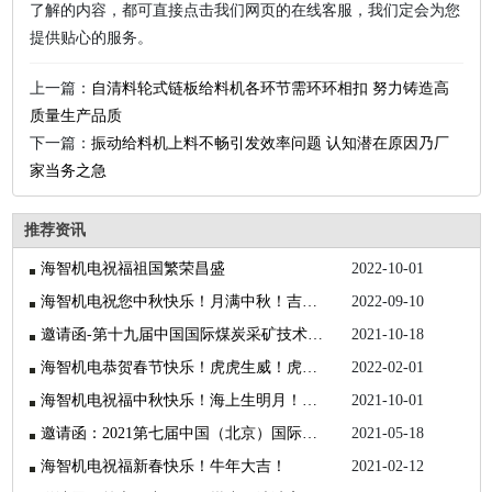
了解的内容，都可直接点击我们网页的在线客服，我们定会为您
提供贴心的服务。
上一篇：
自清料轮式链板给料机各环节需环环相扣 努力铸造高
质量生产品质
下一篇：
振动给料机上料不畅引发效率问题 认知潜在原因乃厂
家当务之急
推荐资讯
海智机电祝福祖国繁荣昌盛
2022-10-01
海智机电祝您中秋快乐！月满中秋！吉祥如意！
2022-09-10
邀请函-第十九届中国国际煤炭采矿技术交流及设备展览会
2021-10-18
海智机电恭贺春节快乐！虎虎生威！虎年大吉！
2022-02-01
海智机电祝福中秋快乐！海上生明月！天涯共此时！
2021-10-01
邀请函：2021第七届中国（北京）国际矿业展览会
2021-05-18
海智机电祝福新春快乐！牛年大吉！
2021-02-12