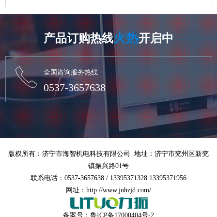
火热
产品订购热线
开启中
全国咨询服务热线
0537-3657638
版权所有：济宁市海智机电科技有限公司 地址：济宁市兖州区新兖
镇振兴路01号
联系电话：0537-3657638 / 13395371328 13395371956
网址：http://www.jnhzjd.com/
备案号：
鲁ICP备17000404号-2