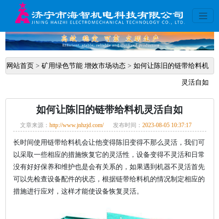
网站首页
>
矿用绿色节能 增效市场动态
>
如何让陈旧的链带给料机
灵活自如
如何让陈旧的链带给料机灵活自如
文章来源：
http://www.jnhzjd.com/
发布时间：
2023-08-05 10:37:17
长时间使用链带给料机会让他变得陈旧变得不那么灵活，我们可
以采取一些相应的措施恢复它的灵活性，设备变得不灵活和日常
没有好好保养和维护也是会有关系的，如果遇到机器不灵活首先
可以先检查设备配件的状态，根据链带给料机的情况制定相应的
措施进行应对，这样才能使设备恢复灵活。