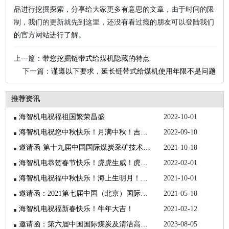
品进行挖掘探索，分享给大家更多有意思的文章，由于时间的限
制，我们的更新就先到这里，还没有看过瘾的朋友可以登陆我们
的官方网站进行了解。
上一篇：
带您挖掘链带式给煤机隐藏的特点
下一篇：
谨遵以下要求，延长链带式给煤机使用年限不是问题
推荐资讯
海智机电祝福祖国繁荣昌盛
2022-10-01
海智机电祝您中秋快乐！月满中秋！吉祥如意！
2022-09-10
邀请函-第十九届中国国际煤炭采矿技术交流及设备展览会
2021-10-18
海智机电恭贺春节快乐！虎虎生威！虎年大吉！
2022-02-01
海智机电祝福中秋快乐！海上生明月！天涯共此时！
2021-10-01
邀请函：2021第七届中国（北京）国际矿业展览会
2021-05-18
海智机电祝福新春快乐！牛年大吉！
2021-02-12
邀请函：第六届中国国际煤炭及清洁高效利用展览会
2023-08-05