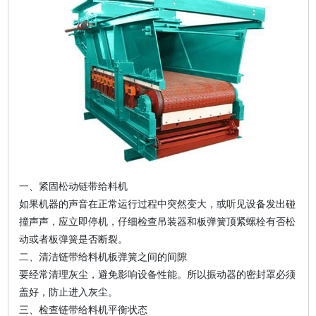
一、紧固松动链带给料机
如果机器的声音在正常运行过程中突然变大，或听见设备发出碰
撞声声，应立即停机，仔细检查吊装器和板弹簧顶紧螺栓有否松
动或者板弹簧是否断裂。
二、清洁链带给料机板弹簧之间的间隙
要经常清理灰尘，避免影响设备性能。所以振动器的密封罩必须
盖好，防止进入灰尘。
三、检查链带给料机平衡状态