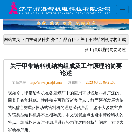
网站首页
>
自主研发种类 齐全产品百科
>
关于甲带给料机结构组成
及工作原理的简要论述
关于甲带给料机结构组成及工作原理的简要
论述
文章来源：
http://www.jnhzjd.com/
发布时间：
2023-08-05 09:21:35
现如今，甲带给料机在各选煤厂中的应用可以说是非常广泛的。
因其具备能耗低、性能稳定可靠等诸多优点，故而逐渐发展为传
统K型往复式及振动式给料机的理想替代产品。鉴于大多数客户
对该类型给料机并不是很熟悉，本文现就重点围绕甲带给料机的
特点、组成构造及运作原理进行较为详尽的分析与阐述，希望大
家会感兴趣。