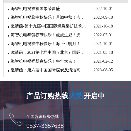
海智机电祝福祖国繁荣昌盛
2022-10-01
海智机电祝您中秋快乐！月满中秋！吉祥如意！
2022-09-10
邀请函-第十九届中国国际煤炭采矿技术交流及设备展览会
2021-10-18
海智机电恭贺春节快乐！虎虎生威！虎年大吉！
2022-02-01
海智机电祝福中秋快乐！海上生明月！天涯共此时！
2021-10-01
邀请函：2021第七届中国（北京）国际矿业展览会
2021-05-18
海智机电祝福新春快乐！牛年大吉！
2021-02-12
邀请函：第六届中国国际煤炭及清洁高效利用展览会
2023-08-05
火热
产品订购热线
开启中
全国咨询服务热线
0537-3657638