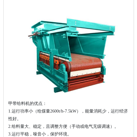
甲带给料机的优点：
1.运行功率小（给煤量2600t/h-7.5kW），能量消耗少，运行经济
性好。
2.给料量大、稳定，且调整方便（手动或电气无级调速）。
3.运行平稳，噪音小，保护环境。