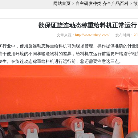
网站首页
>
自主研发种类 齐全产品百科
>
欲
欲保证旋连动态称重给料机正常运行
文章来源：
http://www.jnhzjd.com/
发布时间：
20
矿行业中，使用旋连动态称重给料机可为现场管理、操作提供准确的计量
由于使用环境的不同和输送物料的差异，给料机在运行前需要严格遵守相
发生。在旋连动态称重给料机进行运行前，您还需要注意这三点。