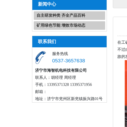
新闻中心
自主研发种类 齐全产品百科
矿用绿色节能 增效市场动态
联系我们
在工
不过
服务热线
故的
0537-3657638
济宁市海智机电科技有限公司
联系人：胡经理 周经理
手机：13395371328 13395371956
邮箱：
地址：济宁市兖州区新兖镇振兴路01号