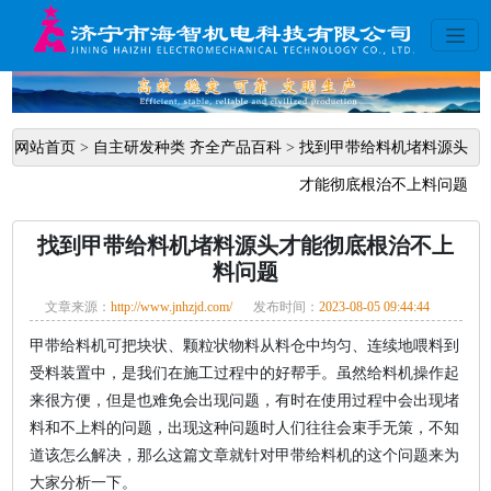
网站首页
>
自主研发种类 齐全产品百科
>
找到甲带给料机堵料源头
才能彻底根治不上料问题
找到甲带给料机堵料源头才能彻底根治不上
料问题
文章来源：
http://www.jnhzjd.com/
发布时间：
2023-08-05 09:44:44
甲带给料机可把块状、颗粒状物料从料仓中均匀、连续地喂料到
受料装置中，是我们在施工过程中的好帮手。虽然给料机操作起
来很方便，但是也难免会出现问题，有时在使用过程中会出现堵
料和不上料的问题，出现这种问题时人们往往会束手无策，不知
道该怎么解决，那么这篇文章就针对甲带给料机的这个问题来为
大家分析一下。