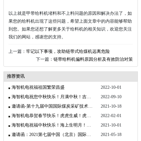
以上就是甲带给料机堵料和不上料问题的原因和解决办法了，如
果您的给料机出现了这些问题，希望上面文章中的内容能够帮助
到您。如果您还想了解更多关于给料机的相关知识，欢迎您关注
我们的网站，感谢您的支持。
上一篇：
牢记以下事项，攻助链带式给煤机远离危险
下一篇：
链带给料机偏料原因分析及有效防治对策
推荐资讯
海智机电祝福祖国繁荣昌盛
2022-10-01
海智机电祝您中秋快乐！月满中秋！吉祥如意！
2022-09-10
邀请函-第十九届中国国际煤炭采矿技术交流及设备展览会
2021-10-18
海智机电恭贺春节快乐！虎虎生威！虎年大吉！
2022-02-01
海智机电祝福中秋快乐！海上生明月！天涯共此时！
2021-10-01
邀请函：2021第七届中国（北京）国际矿业展览会
2021-05-18