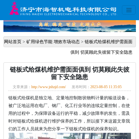
网站首页
>
矿用绿色节能 增效市场动态
>
链板式给煤机维护需面面
俱到 切莫顾此失彼留下安全隐患
链板式给煤机维护需面面俱到 切莫顾此失彼
留下安全隐患
文章来源：
http://www.jnhzjd.com/
发布时间：
2023-08-05 11:35:05
链板式给煤机是独立地、定量地控制散状物料计量的输送设备，
被广泛地运用在电厂、钢厂、化工行业等的连续定量控制，在使
用的过程中，为保障设备运行的平稳，减少故障率的发生，需及
时对链板式给煤机进行维护保养的工作，所以接下来这篇文章我
们的工作人员就来为您分享一下链板式给煤机的保养知识。