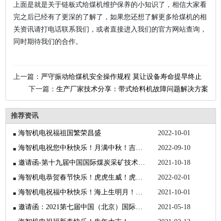
上面是就是关于链板式给煤机维护保养的小知识了，相信大家看
完之后已经有了更深的了解了，如果您还想了解更多给煤机的相
关资讯请打电话联系我们，或者直接进入我们的官方网站查询，
同时期待我们的合作。
上一篇：
严守振动给煤机安全操作规程 莫让设备寿命提早终止
下一篇：
生产厂家技术分享：带式给料机故障问题解决方案
推荐资讯
海智机电祝福祖国繁荣昌盛
2022-10-01
海智机电祝您中秋快乐！月满中秋！吉祥如意！
2022-09-10
邀请函-第十九届中国国际煤炭采矿技术交流及设备展览会
2021-10-18
海智机电恭贺春节快乐！虎虎生威！虎年大吉！
2022-02-01
海智机电祝福中秋快乐！海上生明月！天涯共此时！
2021-10-01
邀请函：2021第七届中国（北京）国际矿业展览会
2021-05-18