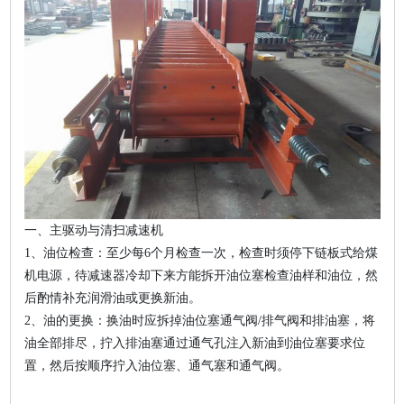
一、主驱动与清扫减速机
1、油位检查：至少每6个月检查一次，检查时须停下链板式给煤
机电源，待减速器冷却下来方能拆开油位塞检查油样和油位，然
后酌情补充润滑油或更换新油。
2、油的更换：换油时应拆掉油位塞通气阀/排气阀和排油塞，将
油全部排尽，拧入排油塞通过通气孔注入新油到油位塞要求位
置，然后按顺序拧入油位塞、通气塞和通气阀。