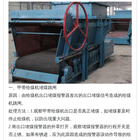
一、甲带给煤机堵煤跳闸
原因：由给煤机出口堵煤报警器发出的出口堵煤信号造成的给煤
机跳闸。
处理方法：1.观察甲带给煤机出口是否真正堵煤，如堵煤要及时
停止给煤机，以防出现重大问题。
2.将出口堵煤报警器的外罩打开，观察堵煤报警器的行程开关是
否上锈。如果有锈迹，应为此原因造成的报警器误动作导致的给