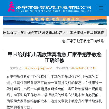
网站首页
>
矿用绿色节能 增效市场动态
>
甲带给煤机出现故障莫着
急 厂家手把手教您正确维修
甲带给煤机出现故障莫着急 厂家手把手教您
正确维修
文章来源：
http://www.jnhzjd.com/
发布时间：
2023-08-05 11:32:30
在甲带给煤机使用的过程中，平稳的工作是保证企业效率的关
键，但是任何设备都不可能会一直保持良好的状态，在使用过一
段时间后，出现一些问题是在所难免的，当甲带给煤机出现问题
后，为不影响工作效率，掌握相关的维修方法是非常有必要的，
为帮助大家降低维修的成本，这篇文章就来教您几个甲带给煤机
故障的维修方法。