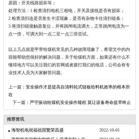
原因：开关线路损坏等；
处理方法：1.检查清扫电机三相电，开关及接线是否有损坏；
2.检查清扫连是否发生卡涩现象，是否有杂物卡住清扫链条；
3.将清扫链接触器复位，并将跳闸电流调大，正常跳闸电流为一
点一倍，可调大到一点二至一点三倍尝试。
以上几点就是甲带给煤机常见的几种故障现象了，希望文中的内
容能帮助您很好的解决问题，关于给煤机方面，如果还有什么不
懂得地方可以关注我们的官网或者拨打我们的电话，公司会有专
业技术人员为大家解答问题。
上一篇：
安全操作才是提高自清料轮式链板给料机效率的根本所
在
下一篇：
严守振动给煤机安全操作规程 莫让设备寿命提早终止
推荐资讯
海智机电祝福祖国繁荣昌盛
2022-10-01