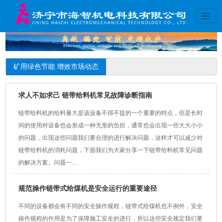
矿用绿色节能 增效市场动态
求人不如求己 链带给料机常见故障诊断指南
链带给料机的给料量大是该设备不得不提的一个重要的特点，但是长时
间的使用对设备也会形成一种无形的负担，通常也会出现一些大大小小
的问题，出现这些问题我们要合理的进行解决问题，这样才可以减少对
链带给料机的消耗问题，下面我们为大家分享一下链带给料机常见问题
的解决方案。问题一...
规范操作链带式给煤机是安全运行的重要途径
不同的设备都会有不同的安全操作规程，链带式给煤机也不例外，安全
操作规程的作用是为了保障施工安全的进行，所以这些安全规定我们要