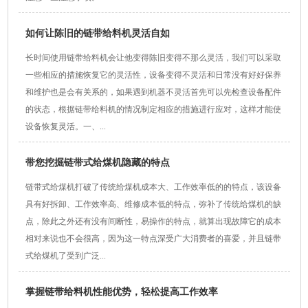
如何让陈旧的链带给料机灵活自如
长时间使用链带给料机会让他变得陈旧变得不那么灵活，我们可以采取
一些相应的措施恢复它的灵活性，设备变得不灵活和日常没有好好保养
和维护也是会有关系的，如果遇到机器不灵活首先可以先检查设备配件
的状态，根据链带给料机的情况制定相应的措施进行应对，这样才能使
设备恢复灵活。一、...
带您挖掘链带式给煤机隐藏的特点
链带式给煤机打破了传统给煤机成本大、工作效率低的的特点，该设备
具有好拆卸、工作效率高、维修成本低的特点，弥补了传统给煤机的缺
点，除此之外还有没有间断性，易操作的特点，就算出现故障它的成本
相对来说也不会很高，因为这一特点深受广大消费者的喜爱，并且链带
式给煤机了受到广泛...
掌握链带给料机性能优势，轻松提高工作效率