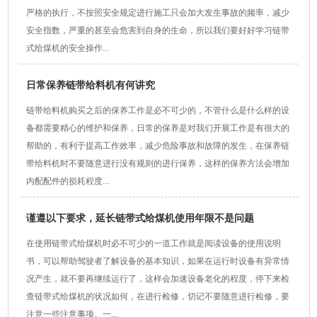
严格的执行，不按照安全规定进行施工只会加大发生事故的频率，减少
安全指数，严重的甚至会危害到自身的生命，所以我们要好好学习链带
式给煤机的安全操作...
日常保养链带给料机有何讲究
链带给料机购买之后的保养工作是必不可少的，不管什么是什么样的设
备都需要精心的维护和保养，日常的保养是对我们开展工作是有很大的
帮助的，有利于提高工作效率，减少危险事故和故障的发生，在保养链
带给料机时不要随意进行没有规则的进行保养，这样的保养方法会增加
内配配件的损耗程度...
谨遵以下要求，延长链带式给煤机使用年限不是问题
在使用链带式给煤机时必不可少的一道工作就是阅读设备的使用说明
书，可以帮助驾驶者了解设备的基本知识，如果在运行时设备有异常情
况产生，就不要再继续运行了，这样会加速设备老化的程度，停下来检
查链带式给煤机的状况如何，在进行检修，切记不要随意进行检修，要
注意一些注意事项。一...