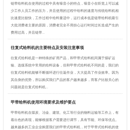
链带给料机在使用的过程中具有噪音小的特点，噪音小在听觉上可以减
少工作人员工作的压力，并且使用的过程中给料的速度与传统给料机相
比速度比较快，工作过程中给料量适中，运行成本低是链带给料机吸引
大批消费者主要的原因，消费者完全不用担心运行时间过长造成产生的
费用过高，并且链带...
往复式给料机的主要特点及安装注意事项
往复式给料机是一种特殊的矿用产品，和甲带式给料机同属于煤矿运
输、选煤系统中常用的给料设备，但和甲带式给料机不同的是，我们的
往复式给料机能够不断循环进行往返作业，大大提高了作业效率。因为
其自身的优势，所以购买我们产品的客户越来越多，而客户比较关心的
问题就是往复式给料机...
甲带给料机使用环境要求及维护要点
甲带给料机在煤炭、冶金、建筑、化工等行业的物料运输等工作上，有
着出色的表现，能够根据客户需要进行调节，具有节能、环保等优点。
越来越多的工业企业购置我们的甲带式给料机，对于甲带式给料机的使