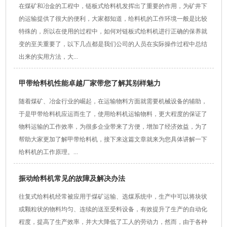
在煤矿和冶金的工程中，链板式给料机发挥出了重要的作用，为矿井下
的运输提供了很大的便利，大家都知道，给料机的工作环境一般是比较
特殊的，所以在使用的过程中，如何对链板式给料机进行正确的保养就
变的至关重要了，以下几点都是我们公司的人员在实际操作过程中总结
出来的实用方法，大...
甲带给料机性能卓越厂家带您了解其别样魅力
随着煤矿、冶金行业的崛起，在运输物料方面就需要机械设备的辅助，
于是甲带给料机应运而生了，使用给料机运输物料，更大程度的保证了
物料运输的工作效率，为很多企业带来了方便，增加了经济效益，为了
帮助大家更加了解甲带给料机，接下来这篇文章就来为您具体讲解一下
给料机的工作原理。...
振动给料机常见的故障及解决办法
往复式给料机经常被应用于煤矿运输、选煤系统中，生产中可以将块状
或颗粒状的物料均匀、连续的送至受料设备，有效提升了生产的自动化
程度，提高了生产效率，并大大降低了工人的劳动力，然而，由于各种