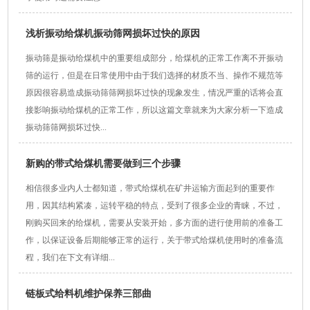
浅析振动给煤机振动筛网损坏过快的原因
振动筛是振动给煤机中的重要组成部分，给煤机的正常工作离不开振动
筛的运行，但是在日常使用中由于我们选择的材质不当、操作不规范等
原因很容易造成振动筛筛网损坏过快的现象发生，情况严重的话将会直
接影响振动给煤机的正常工作，所以这篇文章就来为大家分析一下造成
振动筛筛网损坏过快...
新购的带式给煤机需要做到三个步骤
相信很多业内人士都知道，带式给煤机在矿井运输方面起到的重要作
用，因其结构紧凑，运转平稳的特点，受到了很多企业的青睐，不过，
刚购买回来的给煤机，需要从安装开始，多方面的进行使用前的准备工
作，以保证设备后期能够正常的运行，关于带式给煤机使用时的准备流
程，我们在下文有详细...
链板式给料机维护保养三部曲