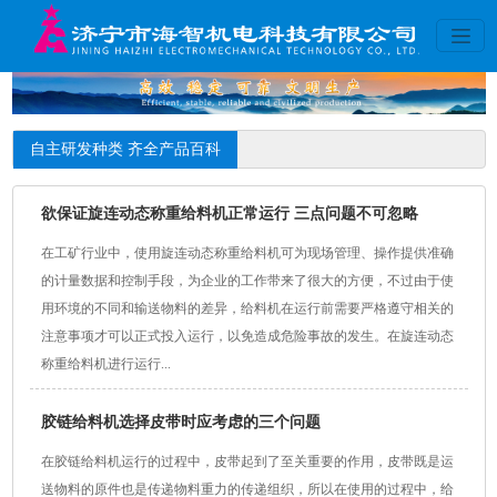
自主研发种类 齐全产品百科
欲保证旋连动态称重给料机正常运行 三点问题不可忽略
在工矿行业中，使用旋连动态称重给料机可为现场管理、操作提供准确
的计量数据和控制手段，为企业的工作带来了很大的方便，不过由于使
用环境的不同和输送物料的差异，给料机在运行前需要严格遵守相关的
注意事项才可以正式投入运行，以免造成危险事故的发生。在旋连动态
称重给料机进行运行...
胶链给料机选择皮带时应考虑的三个问题
在胶链给料机运行的过程中，皮带起到了至关重要的作用，皮带既是运
送物料的原件也是传递物料重力的传递组织，所以在使用的过程中，给