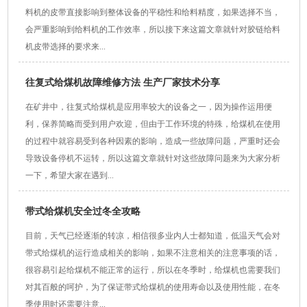
料机的皮带直接影响到整体设备的平稳性和给料精度，如果选择不当，
会严重影响到给料机的工作效率，所以接下来这篇文章就针对胶链给料
机皮带选择的要求来...
往复式给煤机故障维修方法 生产厂家技术分享
在矿井中，往复式给煤机是应用率较大的设备之一，因为操作运用便
利，保养简略而受到用户欢迎，但由于工作环境的特殊，给煤机在使用
的过程中就容易受到各种因素的影响，造成一些故障问题，严重时还会
导致设备停机不运转，所以这篇文章就针对这些故障问题来为大家分析
一下，希望大家在遇到...
带式给煤机安全过冬全攻略
目前，天气已经逐渐的转凉，相信很多业内人士都知道，低温天气会对
带式给煤机的运行造成相关的影响，如果不注意相关的注意事项的话，
很容易引起给煤机不能正常的运行，所以在冬季时，给煤机也需要我们
对其百般的呵护，为了保证带式给煤机的使用寿命以及使用性能，在冬
季使用时还需要注意...