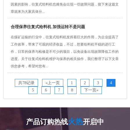
因素的影响，往复式给料机也难免会出现一些故障问题，接下来这篇文
章就来为大家具体分...
合理保养往复式给料机 加强运转不是问题
在煤矿运输的行业中，往复式给料机发挥着巨大的作用，为企业提高了
工作效率，带来了可观的经济收益，不过，想要给料机平稳的进行工
作，日常的保养与检修是不可少的项目，以免设备出现故障降低工作的
进度。关于往复式给料机维护与保养的相关操作，我们整理了以下文章
供您参考，希望对您有...
共78记录
«上一页
1
2
3
4
5
6
7
8
下一页»
火热
产品订购热线
开启中